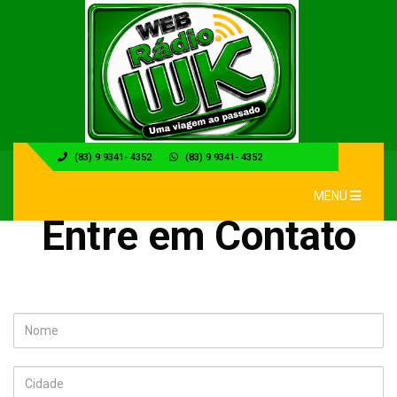
(83) 9 9341- 4352
(83) 9 9341- 4352
MENU
Entre em Contato